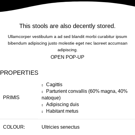
This stools are also decently stored.
Ullamcorper vestibulum a ad sed blandit morbi curabitur ipsum
bibendum adipiscing justo molestie eget nec laoreet accumsan
adipiscing.
OPEN POP-UP
PROPERTIES
Cagittis
Parturient convallis (60% magna, 40%
PRIMIS
natoque)
Adipiscing duis
Habitant metus
COLOUR:
Ultricies senectus