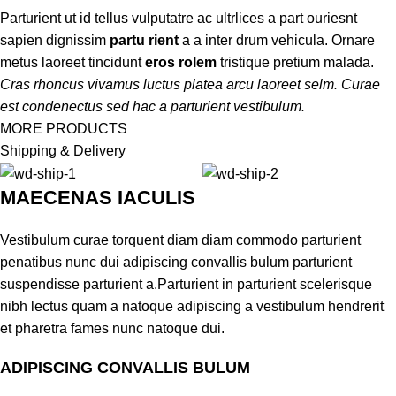
Parturient ut id tellus vulputatre ac ultrlices a part ouriesnt
sapien dignissim
partu rient
a a inter drum vehicula. Ornare
metus laoreet tincidunt
eros rolem
tristique pretium malada.
Cras rhoncus vivamus luctus platea arcu laoreet selm. Curae
est condenectus sed hac a parturient vestibulum.
MORE PRODUCTS
Shipping & Delivery
MAECENAS IACULIS
Vestibulum curae torquent diam diam commodo parturient
penatibus nunc dui adipiscing convallis bulum parturient
suspendisse parturient a.Parturient in parturient scelerisque
nibh lectus quam a natoque adipiscing a vestibulum hendrerit
et pharetra fames nunc natoque dui.
ADIPISCING CONVALLIS BULUM