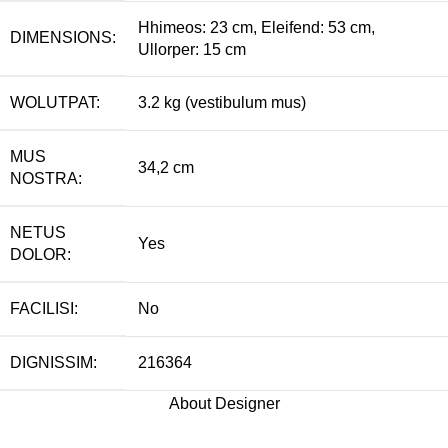
Hhimeos: 23 cm, Eleifend: 53 cm,
DIMENSIONS:
Ullorper: 15 cm
WOLUTPAT:
3.2 kg (vestibulum mus)
MUS
34,2 cm
NOSTRA:
NETUS
Yes
DOLOR:
FACILISI:
No
DIGNISSIM:
216364
About Designer